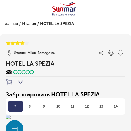
/
/
Главная
Италия
HOTEL LA SPEZIA
1/1
Италия, Milan, Famagosta
HOTEL LA SPEZIA
Забронировать HOTEL LA SPEZIA
7
8
9
10
11
12
13
14