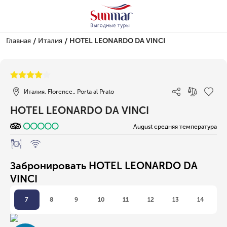
/
/
Главная
Италия
HOTEL LEONARDO DA VINCI
1/1
Италия, Florence., Porta al Prato
HOTEL LEONARDO DA VINCI
August средняя температура
Забронировать HOTEL LEONARDO DA
VINCI
7
8
9
10
11
12
13
14