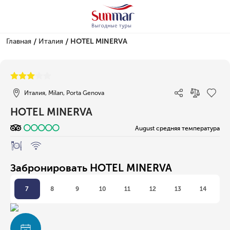
/
/
Главная
Италия
HOTEL MINERVA
1/1
Италия, Milan, Porta Genova
HOTEL MINERVA
August средняя температура
Забронировать HOTEL MINERVA
7
8
9
10
11
12
13
14