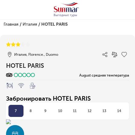
/
/
Главная
Италия
HOTEL PARIS
1/1
Италия, Florence., Duomo
HOTEL PARIS
August средняя температура
Забронировать HOTEL PARIS
7
8
9
10
11
12
13
14