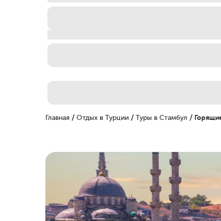
/
/
/
Главная
Отдых в Турции
Туры в Стамбул
Горящие