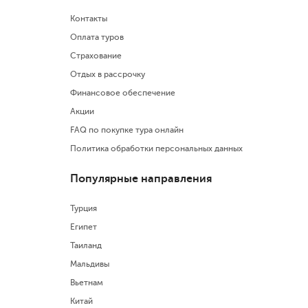
Отдых в Стамбуле в декабре
Контакты
Оплата туров
Страхование
Отдых в рассрочку
Финансовое обеспечение
Акции
FAQ по покупке тура онлайн
Политика обработки персональных данных
Популярные направления
Турция
Египет
Таиланд
Мальдивы
Вьетнам
Китай