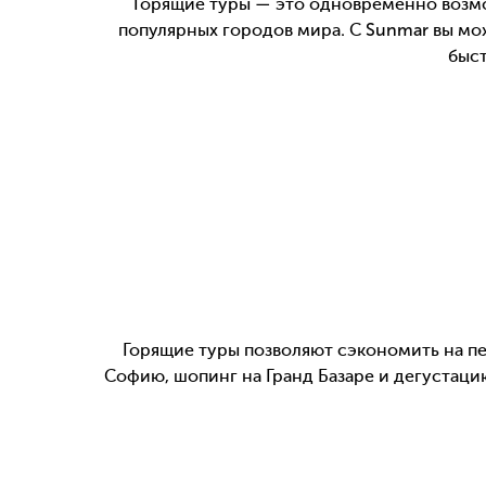
Горящие туры — это одновременно возмо
популярных городов мира. С Sunmar вы мож
быст
Горящие туры позволяют сэкономить на пе
Софию, шопинг на Гранд Базаре и дегустаци