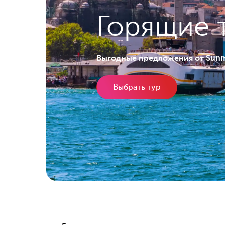
Горящие 
Выгодные предложения от Sun
Выбрать тур