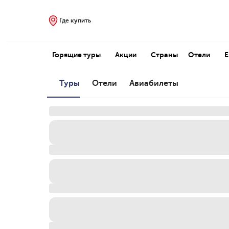
Где купить
Горящие туры
Акции
Страны
Отели
Туры
Отели
Авиабилеты