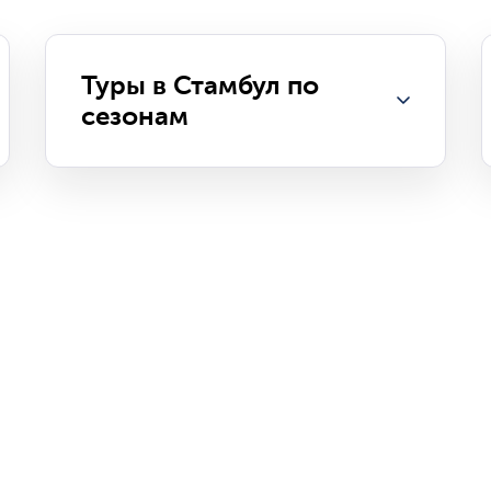
Туры в Стамбул по
сезонам
Путевки в Стамбул на весну
Путевки в Стамбул на лето
Путевки в Стамбул на осень
Путевки в Стамбул на зиму