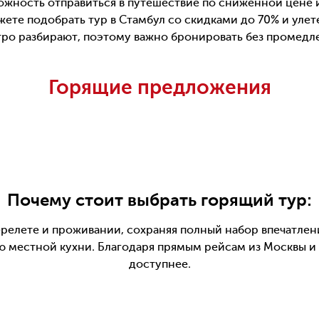
жность отправиться в путешествие по сниженной цене и 
ете подобрать тур в Стамбул со скидками до 70% и улет
ро разбирают, поэтому важно бронировать без промедл
Горящие предложения
Почему стоит выбрать горящий тур:
релете и проживании, сохраняя полный набор впечатлени
ю местной кухни. Благодаря прямым рейсам из Москвы и 
доступнее.