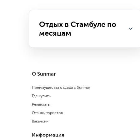
Отдых в Стамбуле по
месяцам
Отдых в Стамбуле в январе
Отдых в Стамбуле в феврале
Отдых в Стамбуле в марте
О Sunmar
Отдых в Стамбуле в апреле
Отдых в Стамбуле в мае
Преимущества отдыха с Sunmar
Отдых в Стамбуле в июне
Где купить
Отдых в Стамбуле в июле
Реквизиты
Отдых в Стамбуле в августе
Отзывы туристов
Отдых в Стамбуле в сентябре
Вакансии
Отдых в Стамбуле в октябре
Информация
Отдых в Стамбуле в ноябре