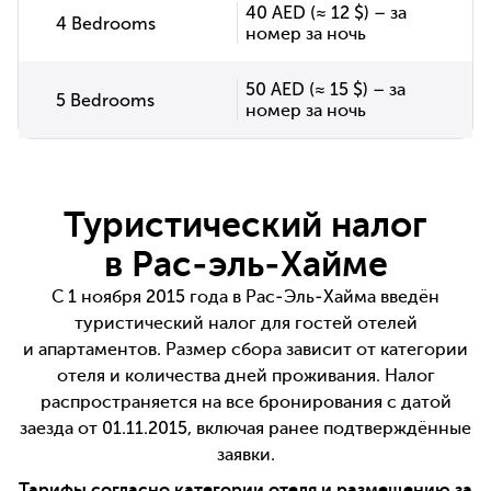
40 AED (≈ 12 $) – за
4 Bedrooms
номер за ночь
50 AED (≈ 15 $) – за
5 Bedrooms
номер за ночь
Туристический налог
в Рас-эль-Хайме
С 1 ноября 2015 года в Рас-Эль-Хайма введён
туристический налог для гостей отелей
и апартаментов. Размер сбора зависит от категории
отеля и количества дней проживания. Налог
распространяется на все бронирования с датой
заезда от 01.11.2015, включая ранее подтверждённые
заявки.
Тарифы согласно категории отеля и размещению за