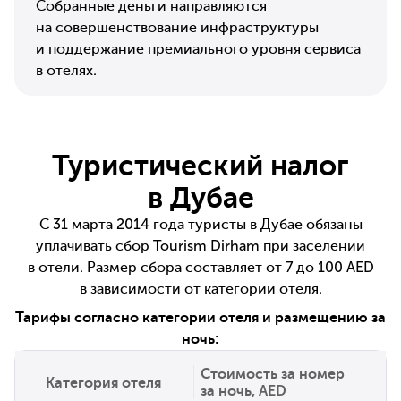
Собранные деньги направляются
на совершенствование инфраструктуры
и поддержание премиального уровня сервиса
в отелях.
Туристический налог
в Дубае
С 31 марта 2014 года туристы в Дубае обязаны
уплачивать сбор Tourism Dirham при заселении
в отели. Размер сбора составляет от 7 до 100 AED
в зависимости от категории отеля.
Тарифы согласно категории отеля и размещению за
ночь:
Стоимость за номер
Категория отеля
за ночь, AED